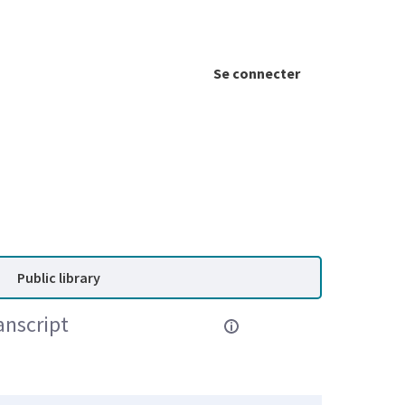
Se connecter
Public library
anscript