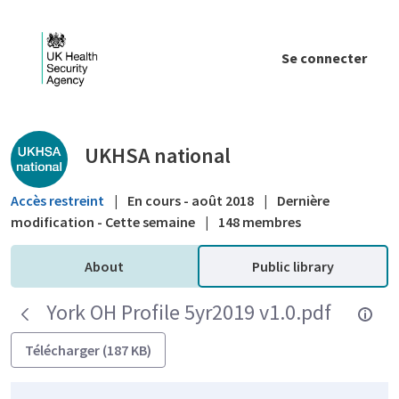
Saut au contenu principal
Se connecter
Public library - UKHSA national
UKHSA national
Accès restreint
|
En cours - août 2018
|
Dernière
modification - Cette semaine
|
148 membres
About
Public library
York OH Profile 5yr2019 v1.0.pdf
Télécharger (187 KB)