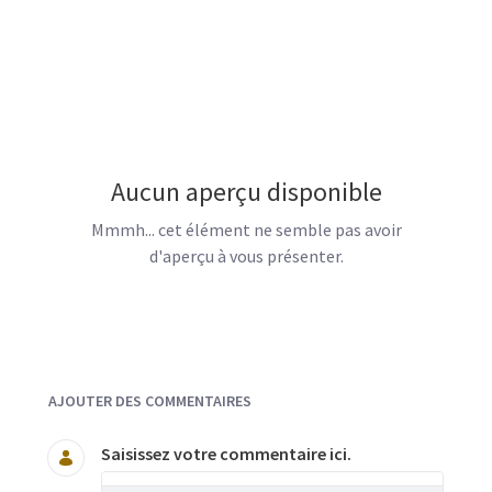
Aucun aperçu disponible
Mmmh... cet élément ne semble pas avoir
d'aperçu à vous présenter.
Documents et Média
AJOUTER DES COMMENTAIRES
Saisissez votre commentaire ici.