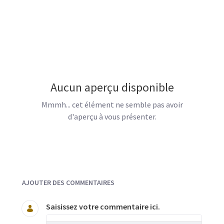
Aucun aperçu disponible
Mmmh... cet élément ne semble pas avoir
d'aperçu à vous présenter.
Documents et Média
AJOUTER DES COMMENTAIRES
Saisissez votre commentaire ici.