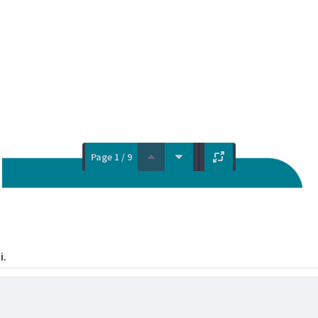
Page 1 / 9
i.