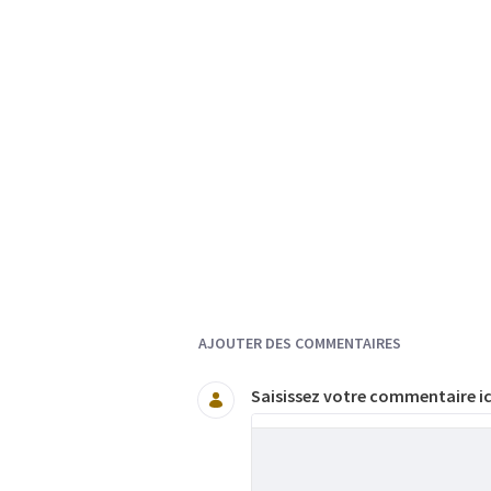
Documents et Média
AJOUTER DES COMMENTAIRES
Saisissez votre commentaire ic