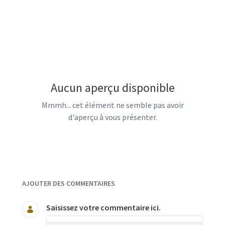
Aucun aperçu disponible
Mmmh... cet élément ne semble pas avoir
d'aperçu à vous présenter.
Documents et Média
AJOUTER DES COMMENTAIRES
Saisissez votre commentaire ici.