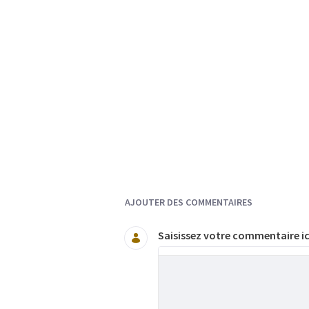
Documents et Média
AJOUTER DES COMMENTAIRES
Saisissez votre commentaire ic