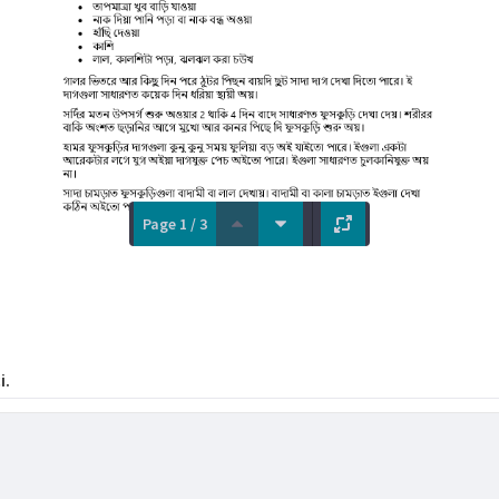
Page 1 / 3
i.