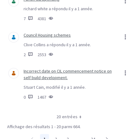
richard white a répondu il y a 1 année.
7
4381
Council Housing schemes
Clive Collins a répondu il y a 1 année.
2
2553
Incorrect date on CIL commencement notice on
self build development.
Stuart Cain, modifié il y a 1 année.
0
1467
20 entrées
Affichage des résultats 1 - 20 parmi 664.