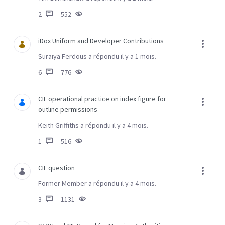
2
552
iDox Uniform and Developer Contributions
Suraiya Ferdous a répondu il y a 1 mois.
6
776
CIL operational practice on index figure for
outline permissions
Keith Griffiths a répondu il y a 4 mois.
1
516
CIL question
Former Member a répondu il y a 4 mois.
3
1131