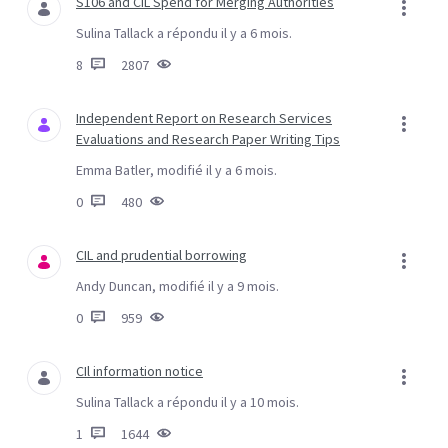
S106 and CIL Spend for Merging Authorities
Sulina Tallack a répondu il y a 6 mois.
8
2807
Independent Report on Research Services
Evaluations and Research Paper Writing Tips
Emma Batler, modifié il y a 6 mois.
0
480
CIL and prudential borrowing
Andy Duncan, modifié il y a 9 mois.
0
959
CIl information notice
Sulina Tallack a répondu il y a 10 mois.
1
1644