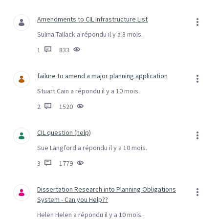
Amendments to CIL Infrastructure List
Sulina Tallack a répondu il y a 8 mois.
1
833
failure to amend a major planning application
Stuart Cain a répondu il y a 10 mois.
2
1520
CIL question (help)
Sue Langford a répondu il y a 10 mois.
3
1779
Dissertation Research into Planning Obligations
System - Can you Help??
Helen Helen a répondu il y a 10 mois.