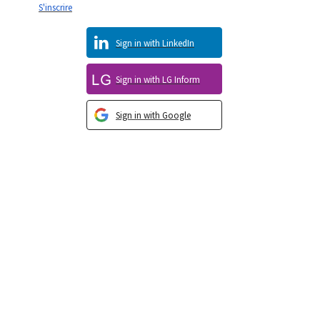
S'inscrire
Sign in with LinkedIn
Sign in with LG Inform
Sign in with Google