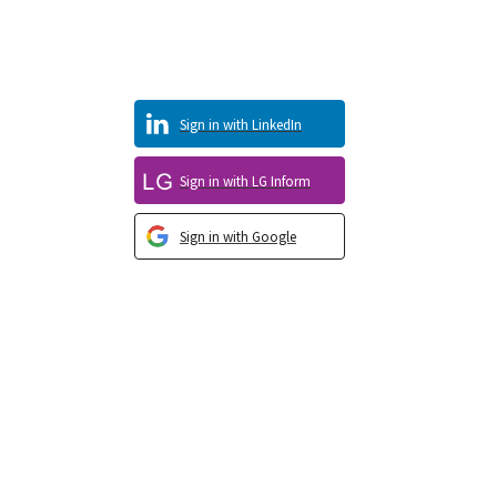
Sign in with LinkedIn
Sign in with LG Inform
Sign in with Google